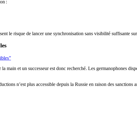
on :
ent le risque de lancer une synchronisation sans visibilité suffisante su
les
ibles”
er la main et un successeur est donc recherché. Les germanophones dispo
ductions n’est plus accessible depuis la Russie en raison des sanctions a