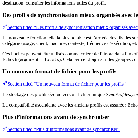
destination, consulter les informations utiles du profil.
Des profils de synchronisation mieux organisés avec les
Section titled “Des profils de synchronisation mieux organisés avec 
La nouveauté fonctionnelle la plus notable est l’arrivée des libellés sur
catégorie (usage, client, machine, contexte, fréquence d’exécution, etc
Ces libellés peuvent être utilisés comme critère de filtrage dans l’i
Echocli (argument
). Cela permet d’agir sur des groupes coh
--labels
Un nouveau format de fichier pour les profils
Section titled “Un nouveau format de fichier pour les profils”
Le stockage des profils évolue vers un fichier unique
SyncProfiles.jso
La compatibilité ascendante avec les anciens profils est assurée : Ech
Plus d’informations avant de synchroniser
Section titled “Plus d’informations avant de synchroniser”