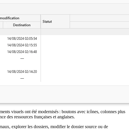
ments visuels ont été modernisés : boutons avec icônes, colonnes plus
nce des ressources françaises et anglaises.
rnaux, explorer les dossiers, modifier le dossier source ou de