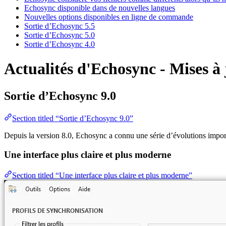
Echosync disponible dans de nouvelles langues
Nouvelles options disponibles en ligne de commande
Sortie d’Echosync 5.5
Sortie d’Echosync 5.0
Sortie d’Echosync 4.0
Actualités d'Echosync - Mises à
Sortie d’Echosync 9.0
Section titled “Sortie d’Echosync 9.0”
Depuis la version 8.0, Echosync a connu une série d’évolutions importan
Une interface plus claire et plus moderne
Section titled “Une interface plus claire et plus moderne”