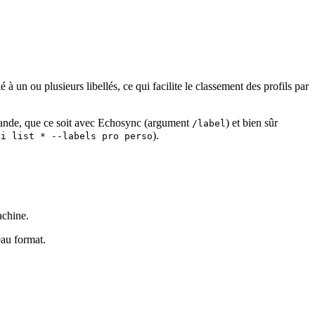
 à un ou plusieurs libellés, ce qui facilite le classement des profils par
ommande, que ce soit avec Echosync (argument
) et bien sûr
/label
).
li list * --labels pro perso
chine.
eau format.