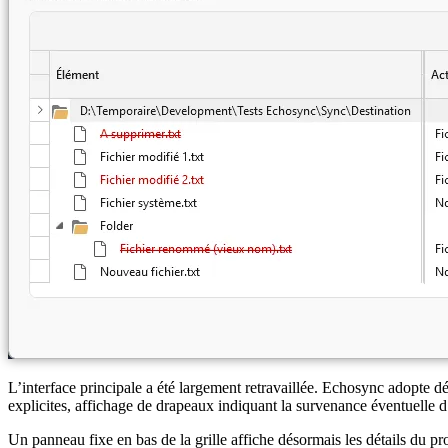
L’interface principale a été largement retravaillée. Echosync adopte 
explicites, affichage de drapeaux indiquant la survenance éventuelle d’e
Un panneau fixe en bas de la grille affiche désormais les détails du pro