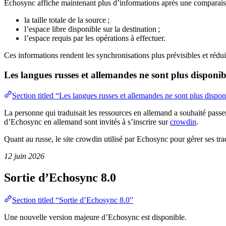
Echosync affiche maintenant plus d’informations après une comparais
la taille totale de la source ;
l’espace libre disponible sur la destination ;
l’espace requis par les opérations à effectuer.
Ces informations rendent les synchronisations plus prévisibles et réduis
Les langues russes et allemandes ne sont plus disponib
Section titled “Les langues russes et allemandes ne sont plus dispon
La personne qui traduisait les ressources en allemand a souhaité pass
d’Echosync en allemand sont invités à s’inscrire sur
crowdin
.
Quant au russe, le site crowdin utilisé par Echosync pour gérer ses tra
12 juin 2026
Sortie d’Echosync 8.0
Section titled “Sortie d’Echosync 8.0”
Une nouvelle version majeure d’Echosync est disponible.