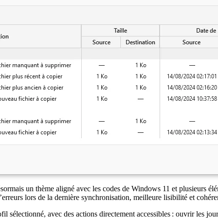
désormais un thème aligné avec les codes de Windows 11 et plusieurs élé
rreurs lors de la dernière synchronisation, meilleure lisibilité et cohére
fil sélectionné, avec des actions directement accessibles : ouvrir les jou