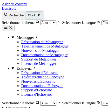
Aller au contenu
Lumisoft
Rechercher
Ctrl
K
Selectionner le thème
Selectionner la langue
Metatogger
Présentation de Metatogger
Téléchargement de Metatogger
Nouvelles de Metatogger
Documentation de Metatogger
Support de Metatogger
Licence de Metatogger
Echosync
Présentation d'Echosync
Téléchargement d'Echosync
Nouvelles d'Echosync
Documentation d'Echosync
Support d'Echosync
Licence d'Echosync
Selectionner le thème
Selectionner la langue